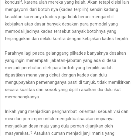
kondusif, karena ulah mereka yang kalah. Akan tetapi disisi lain
mengayomi dari botoh nya (kades terpilih) sendiri kadang
kesulitan karenanya kades juga tidak berani mengambil
kebijakan atas dasar banyak desakan para pemodal yang
memodali jadinya kades tersebut banyak botohnya yang
terpinggirkan dan selalu kontra dengan kebijakan kades terpilih.
Parahnya lagi pasca gelanggang pilkades banyaknya desakan
yang ingin menempati jabatan-jabatan yang ada di desa
menjadi perebutan oleh para botoh yang terpilih sudah
dipastikan mana yang dekat dengan kades dan dulu
mengupayakan pemenanganya pasti di tunjuk, tidak memikirkan
secara kualitas dari sosok yang dipilih asalkan dia dulu ikut
memenangkanya.
Inikah yang menjadikan penghambat orientasi sebuah visi dan
misi dari pemimpin untuk mengaktualisasikan impianya
menjadikan desa maju yang dulu pernah dijanjikan oleh
masyarakat..? Ataukah cuman menjadi janji manis yang