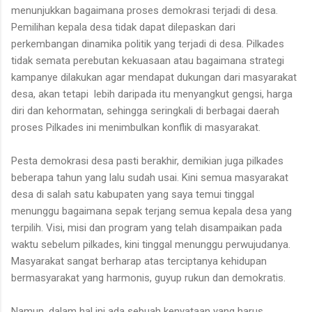
menunjukkan bagaimana proses demokrasi terjadi di desa.
Pemilihan kepala desa tidak dapat dilepaskan dari
perkembangan dinamika politik yang terjadi di desa. Pilkades
tidak semata perebutan kekuasaan atau bagaimana strategi
kampanye dilakukan agar mendapat dukungan dari masyarakat
desa, akan tetapi lebih daripada itu menyangkut gengsi, harga
diri dan kehormatan, sehingga seringkali di berbagai daerah
proses Pilkades ini menimbulkan konflik di masyarakat.
Pesta demokrasi desa pasti berakhir, demikian juga pilkades
beberapa tahun yang lalu sudah usai. Kini semua masyarakat
desa di salah satu kabupaten yang saya temui tinggal
menunggu bagaimana sepak terjang semua kepala desa yang
terpilih. Visi, misi dan program yang telah disampaikan pada
waktu sebelum pilkades, kini tinggal menunggu perwujudanya.
Masyarakat sangat berharap atas terciptanya kehidupan
bermasyarakat yang harmonis, guyup rukun dan demokratis.
Namun, dalam hal ini ada sebuah kenyataan yang harus