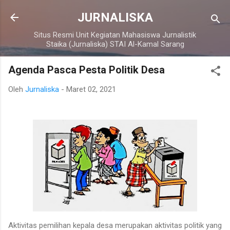
Langsung ke konten utama
JURNALISKA
Situs Resmi Unit Kegiatan Mahasiswa Jurnalistik
Staika (Jurnaliska) STAI Al-Kamal Sarang
Agenda Pasca Pesta Politik Desa
Oleh
Jurnaliska
-
Maret 02, 2021
Aktivitas pemilihan kepala desa merupakan aktivitas politik yang