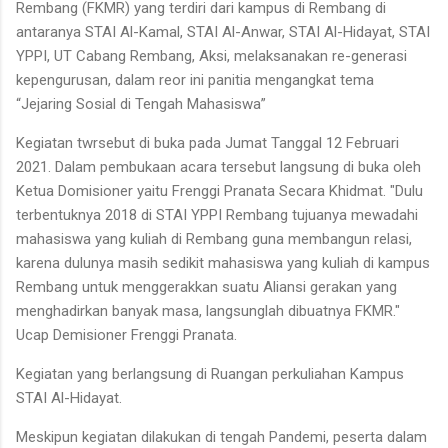
Rembang (FKMR) yang terdiri dari kampus di Rembang di
antaranya STAI Al-Kamal, STAI Al-Anwar, STAI Al-Hidayat, STAI
YPPI, UT Cabang Rembang, Aksi, melaksanakan re-generasi
kepengurusan, dalam reor ini panitia mengangkat tema
“Jejaring Sosial di Tengah Mahasiswa”
Kegiatan twrsebut di buka pada Jumat Tanggal 12 Februari
2021. Dalam pembukaan acara tersebut langsung di buka oleh
Ketua Domisioner yaitu Frenggi Pranata Secara Khidmat. "Dulu
terbentuknya 2018 di STAI YPPI Rembang tujuanya mewadahi
mahasiswa yang kuliah di Rembang guna membangun relasi,
karena dulunya masih sedikit mahasiswa yang kuliah di kampus
Rembang untuk menggerakkan suatu Aliansi gerakan yang
menghadirkan banyak masa, langsunglah dibuatnya FKMR."
Ucap Demisioner Frenggi Pranata.
Kegiatan yang berlangsung di Ruangan perkuliahan Kampus
STAI Al-Hidayat.
Meskipun kegiatan dilakukan di tengah Pandemi, peserta dalam