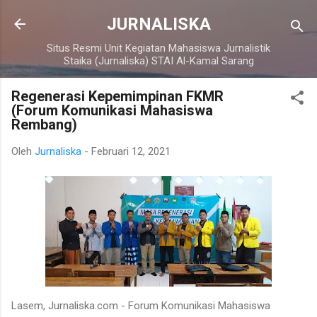
Langsung ke konten utama
JURNALISKA
Situs Resmi Unit Kegiatan Mahasiswa Jurnalistik
Staika (Jurnaliska) STAI Al-Kamal Sarang
Regenerasi Kepemimpinan FKMR
(Forum Komunikasi Mahasiswa
Rembang)
Oleh
Jurnaliska
-
Februari 12, 2021
Lasem, Jurnaliska.com - Forum Komunikasi Mahasiswa