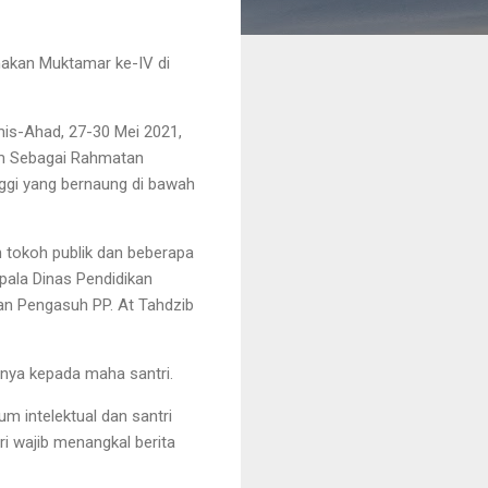
akan Muktamar ke-IV di
is-Ahad, 27-30 Mei 2021,
m Sebagai Rahmatan
inggi yang bernaung di bawah
tokoh publik dan beberapa
pala Dinas Pendidikan
dan Pengasuh PP. At Tahdzib
ya kepada maha santri.
m intelektual dan santri
i wajib menangkal berita