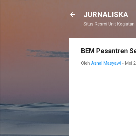
JURNALISKA
Situs Resmi Unit Kegiatan
BEM Pesantren Se
Oleh
Asnal Masyawi
-
Mei 2