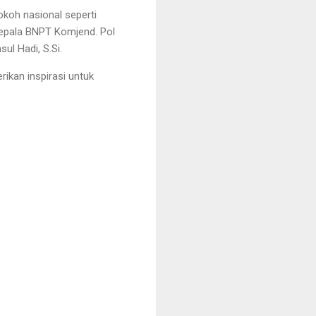
okoh nasional seperti
 Kepala BNPT Komjend. Pol
ul Hadi, S.Si.
kan inspirasi untuk