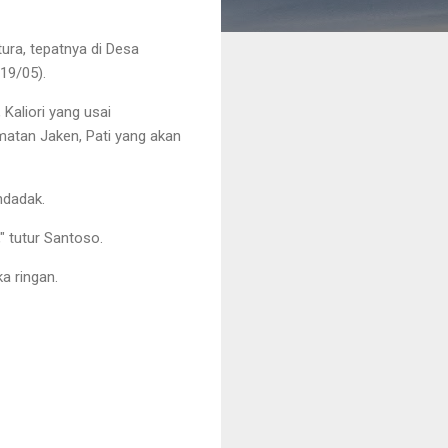
ura, tepatnya di Desa
19/05).
aliori yang usai
atan Jaken, Pati yang akan
ndadak.
" tutur Santoso.
ka ringan.