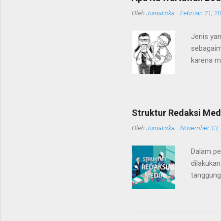
Oleh
Jurnaliska
-
Februari 21, 2
Jenis yan
sebagaim
karena m
dengan k
Mereka s
Bodrex".
para war
Struktur Redaksi Med
Bahkan, 
Oleh
Jurnaliska
-
November 13,
atau pol
berdanda
Dalam pe
kewartaw
dilakukan
tanggung 
jawab per
pemimpin 
liputan/r