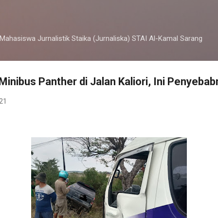
Langsung ke konten utama
 Mahasiswa Jurnalistik Staika (Jurnaliska) STAI Al-Kamal Sarang
Minibus Panther di Jalan Kaliori, Ini Penyeba
021