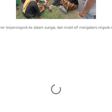
ther terperongsok ke dalam sungai, dan mobil elf mengalami ringsek 