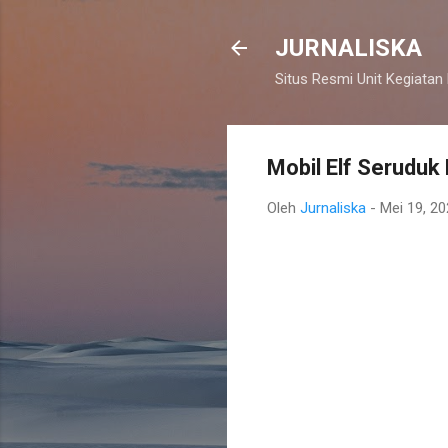
JURNALISKA
Situs Resmi Unit Kegiatan
Mobil Elf Seruduk 
Oleh
Jurnaliska
-
Mei 19, 2