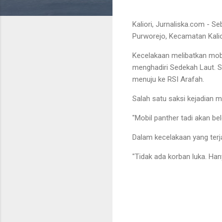
Kaliori, Jurnaliska.com - S
Purworejo, Kecamatan Kalio
Kecelakaan melibatkan mob
menghadiri Sedekah Laut. 
menuju ke RSI Arafah.
Salah satu saksi kejadian 
"Mobil panther tadi akan be
Dalam kecelakaan yang terj
"Tidak ada korban luka. Ha