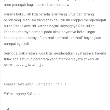
memperingati bagi nabi muhammad saw.
Karena beliau lah kita berada jalan yang lurus dan terang
benderang. Manusia yang tidak tau diri itu enggan memperingati
bulan Rabiul awal ini, karena begitu sayangnya Rasulullah
kepada umatnya sampai pada akhir hayatnya beliau ingat
kepada para umatnya; "ummati, ummati, ummati" bayangkan
sampai tiga kali.
Semoga diakhiratnya juga kita mendapatkan syafaatnya, karena
tidak ada satupun perantara yang memberi syafa'at kecuali
beliau. صل الله على محمد
Penulis : Rizallullah - Semester 1 ( HKI )
Editor : Agung Sulaiman