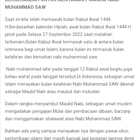
MUHAMMAD SAW
Saat ini kita telah memasuki bulan Rabiul Awal 1444
H.Berdasarkan kalender Hijriah, awal bulan Rabiul Awal 1444 H
jatuh pada Selasa 27 September 2022 saat matahari
terbenam.Bulan Rabiul Awal termasuk satu di antara bulan
istimewa bagi umat Islam, karena bulan ini termasuk bulan
kelahiran dan kematian nabi muhammad saw.
Nabi muhammad lahir pada tanggal 12 Rabiul awal begitu juga
beliau wafat pada tanggal tersebut.Di Indonesia, sebagian umat
Islam merayakan bulan kelahiran Nabi Muhammad SAW dikenal
sebagai Maulid Nabi atau maulud dan muludan.
Dalam rangka menyambut Maulid Nabi, sebagian umat muslim
mengadakan pengajian.Mulai dari pembacaan dibaan, barzanji
dan menggemakan shalawat atas Nabi Muhammad SAW.
Bahkan ada yang sampai merayakan nya dengan pawai obor,
perlombaan islami dan masih banyak lagi kegiatan lainnya demi