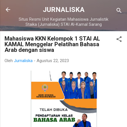
Langsung ke konten utama
JURNALISKA
Situs Resmi Unit Kegiatan Mahasiswa Jurnalistik
Staika (Jurnaliska) STAI Al-Kamal Sarang
Mahasiswa KKN Kelompok 1 STAI AL
KAMAL Menggelar Pelatihan Bahasa
Arab dengan siswa
Oleh
Jurnaliska
-
Agustus 22, 2023