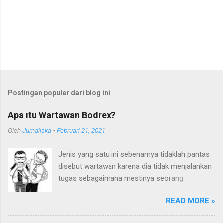
Postingan populer dari blog ini
Apa itu Wartawan Bodrex?
Oleh
Jurnaliska
-
Februari 21, 2021
Jenis yang satu ini sebenarnya tidaklah pantas
disebut wartawan karena dia tidak menjalankan
tugas sebagaimana mestinya seorang
wartawan. Embel-embel kata "wartawan" sudah
READ MORE »
terlanjur digunakan karena mereka sering kali
mengaku sebagai wartawan. Ditambah lagi