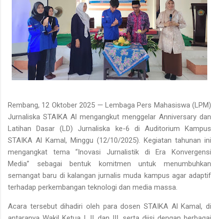
Rembang, 12 Oktober 2025 — Lembaga Pers Mahasiswa (LPM)
Jurnaliska STAIKA Al mengangkut menggelar Anniversary dan
Latihan Dasar (LD) Jurnaliska ke-6 di Auditorium Kampus
STAIKA Al Kamal, Minggu (12/10/2025). Kegiatan tahunan ini
mengangkat tema “Inovasi Jurnalistik di Era Konvergensi
Media” sebagai bentuk komitmen untuk menumbuhkan
semangat baru di kalangan jurnalis muda kampus agar adaptif
terhadap perkembangan teknologi dan media massa.
Acara tersebut dihadiri oleh para dosen STAIKA Al Kamal, di
antaranya Wakil Ketua I, II, dan III, serta diisi dengan berbagai