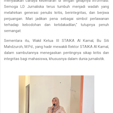
menyalakan cahaya kebenaran di tengah gelapnya informasi.
Semoga LD Jurnaliska terus tumbuh menjadi wadah yang
melahirkan generasi penulis kritis, berintegritas, dan berjiwa
perjuangan. Mari jadikan pena sebagai simbol perlawanan
terhadap kebodohan dan ketidakadilan,” tutupnya penuh
semangat.
Sementara itu, Wakil Ketua III STAIKA Al Kamal, Bu Siti
Mahdzuroh, M.Pd., yang hadir mewakili Rektor STAIKA Al Kamal,
dalam sambutannya menegaskan pentingnya sikap kritis dan
integritas bagi mahasiswa, khususnya dalam dunia jurnalistik.