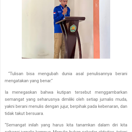
“Tulisan bisa mengubah dunia asal penulisannya berani
mengatakan yang benar.”
Ia menegaskan bahwa kutipan tersebut menggambarkan
semangat yang seharusnya dimiliki oleh setiap jurnalis muda,
yakni berani menulis dengan jujur, berpihak pada kebenaran, dan
tidak takut bersuara.
“Semangat inilah yang harus kita tanamkan dalam diri kita
sebagai jurnalis kampus. Menulis bukan sekadar aktivitas, tetapi