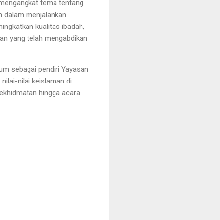
 mengangkat tema tentang
ah dalam menjalankan
ingkatkan kualitas ibadah,
kan yang telah mengabdikan
hum sebagai pendiri Yayasan
lai-nilai keislaman di
kekhidmatan hingga acara