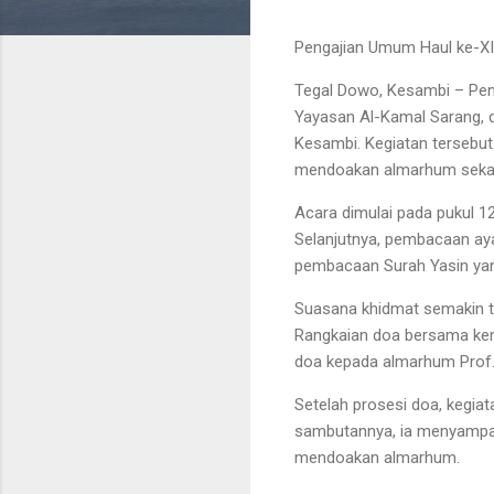
Pengajian Umum Haul ke-XII
Tegal Dowo, Kesambi – Penga
Yayasan Al-Kamal Sarang, 
Kesambi. Kegiatan tersebut 
mendoakan almarhum sekali
Acara dimulai pada pukul 1
Selanjutnya, pembacaan aya
pembacaan Surah Yasin yan
Suasana khidmat semakin te
Rangkaian doa bersama kem
doa kepada almarhum Prof. 
Setelah prosesi doa, kegia
sambutannya, ia menyampaik
mendoakan almarhum.