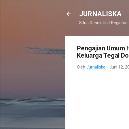
JURNALISKA
Situs Resmi Unit Kegiatan
Pengajian Umum Ha
Keluarga Tegal D
Oleh
Jurnaliska
-
Juni 12, 2