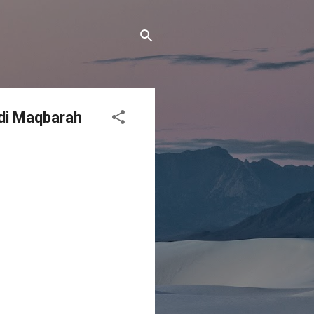
 di Maqbarah