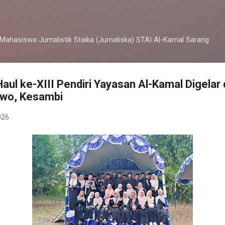
Langsung ke konten utama
 Mahasiswa Jurnalistik Staika (Jurnaliska) STAI Al-Kamal Sarang
ul ke-XIII Pendiri Yayasan Al-Kamal Digelar
owo, Kesambi
026