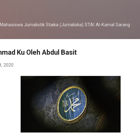
Langsung ke konten utama
 Mahasiswa Jurnalistik Staika (Jurnaliska) STAI Al-Kamal Sarang
mmad Ku Oleh Abdul Basit
9, 2020