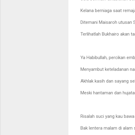
Kelana berniaga saat remaj
Ditemani Maisaroh utusan S
Terlihatlah Bukhairo akan 
Ya Habibullah, percikan emb
Menyambut keteladanan n
Akhlak kasih dan sayang sel
Meski hantaman dan hujata
Risalah suci yang kau bawa d
Bak lentera malam di alam