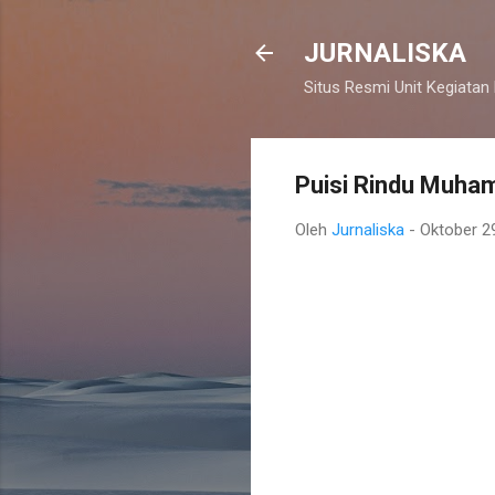
JURNALISKA
Situs Resmi Unit Kegiatan
Puisi Rindu Muha
Oleh
Jurnaliska
-
Oktober 2