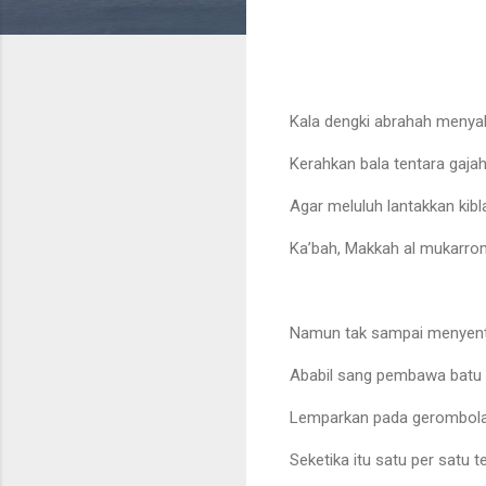
Kala dengki abrahah menya
Kerahkan bala tentara gaja
Agar meluluh lantakkan kibl
Ka’bah, Makkah al mukarro
Namun tak sampai menyen
Ababil sang pembawa batu a
Lemparkan pada gerombola
Seketika itu satu per satu t