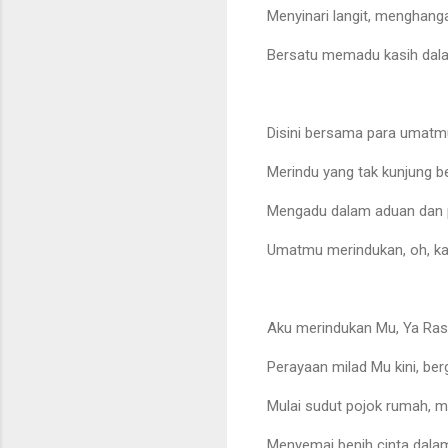
Menyinari langit, menghang
Bersatu memadu kasih dala
Disini bersama para umatm
Merindu yang tak kunjung 
Mengadu dalam aduan dan p
Umatmu merindukan, oh, ka
Aku merindukan Mu, Ya Rasu
Perayaan milad Mu kini, be
Mulai sudut pojok rumah, 
Menyemai benih cinta dalam