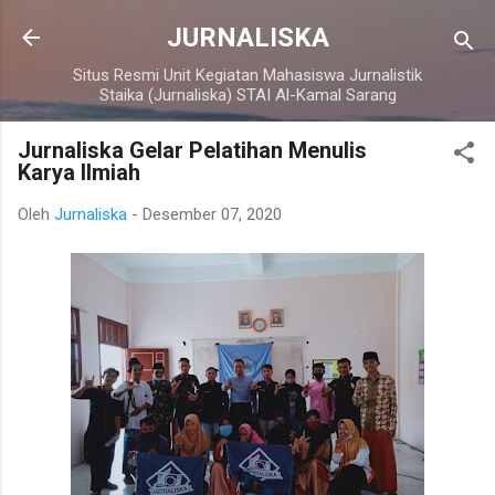
Langsung ke konten utama
JURNALISKA
Situs Resmi Unit Kegiatan Mahasiswa Jurnalistik
Staika (Jurnaliska) STAI Al-Kamal Sarang
Jurnaliska Gelar Pelatihan Menulis
Karya Ilmiah
Oleh
Jurnaliska
-
Desember 07, 2020