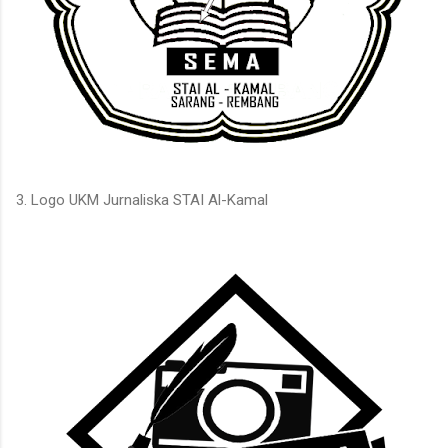
3. Logo UKM Jurnaliska STAI Al-Kamal