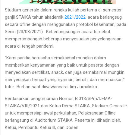
Studium generale dalam rangka kuliah pertama di semester
ganjil STAIKA tahun akademik
2021/2022
, acara berlangsug
secara ofline dengan menggunakan protokol kesehatan, pada
Senin (23/08/2021). Keberlangsungan acara tersebut
mempertimbangan beberapa menyesuaian penyelengaraan
acara di tengah pandemi.
“Kami panitia berusaha semaksimal mungkin dalam
memberikan kenyamanan yang baik untuk peserta dengan
menyediakan sertifikat, snack, dan juga semaksimal mungkin
menyediakan tempat yang nyaman, bersih, dan memuaskan,”
tutur Burhan saat diwawancarai tim Jurnaliska.
Berdasarkan pengumuman Nomor: B.013/SPm/DEMA-
STAIKA/VIII/2021 dari Ketua Dema STAIKA, Stadium Generale
untuk mempersiapi awal perkuliahan, Pelaksanaan Ofline
berlangsung di Auditorium STAIKA. Peserta ini dihadiri oleh,
Ketua, Pembantu Ketua lll, dan Dosen.