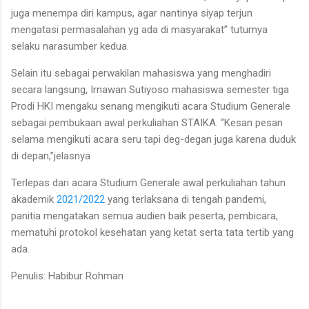
juga menempa diri kampus, agar nantinya siyap terjun
mengatasi permasalahan yg ada di masyarakat” tuturnya
selaku narasumber kedua.
Selain itu sebagai perwakilan mahasiswa yang menghadiri
secara langsung, Irnawan Sutiyoso mahasiswa semester tiga
Prodi HKI mengaku senang mengikuti acara Studium Generale
sebagai pembukaan awal perkuliahan STAIKA. “Kesan pesan
selama mengikuti acara seru tapi deg-degan juga karena duduk
di depan,”jelasnya
Terlepas dari acara Studium Generale awal perkuliahan tahun
akademik
2021/2022
yang terlaksana di tengah pandemi,
panitia mengatakan semua audien baik peserta, pembicara,
mematuhi protokol kesehatan yang ketat serta tata tertib yang
ada.
Penulis: Habibur Rohman