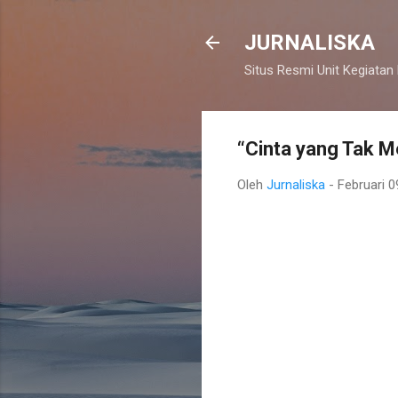
JURNALISKA
Situs Resmi Unit Kegiatan
“Cinta yang Tak M
Oleh
Jurnaliska
-
Februari 0