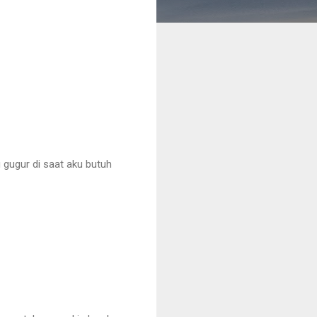
u gugur di saat aku butuh