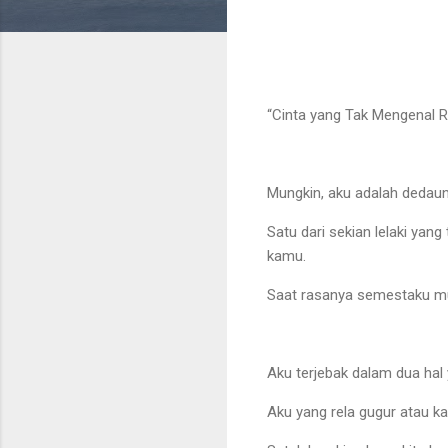
“Cinta yang Tak Mengenal R
Mungkin, aku adalah dedaun
Satu dari sekian lelaki yan
kamu.
Saat rasanya semestaku mu
Aku terjebak dalam dua hal
Aku yang rela gugur atau k