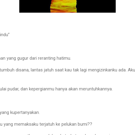
indu”
an yang gugur dari reranting hatimu.
g tumbuh disana, lantas jatuh saat kau tak lagi mengizinkanku ada. Ak
lai pudar, dan kepergianmu hanya akan meruntuhkannya.
 yang kupertanyakan.
au yang memaksaku terjatuh ke pelukan bumi??