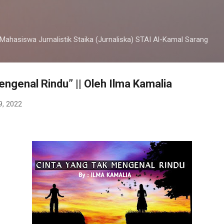
Langsung ke konten utama
 Mahasiswa Jurnalistik Staika (Jurnaliska) STAI Al-Kamal Sarang
engenal Rindu” || Oleh Ilma Kamalia
9, 2022